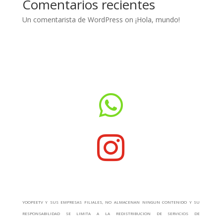
Comentarios recientes
Un comentarista de WordPress
on
¡Hola, mundo!


YOOPEETV Y SUS EMPRESAS FILIALES, NO ALMACENAN NINGUN CONTENIDO Y SU
RESPONSABILIDAD SE LIMITA A LA REDISTRIBUCION DE SERVICIOS DE